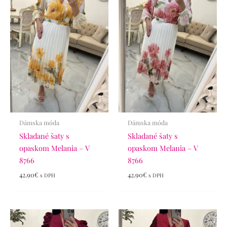
Dámska móda
Dámska móda
Skladané šaty s
Skladané šaty s
opaskom Melania – V
opaskom Melania – V
8766
8766
42.90
€
42.90
€
s DPH
s DPH