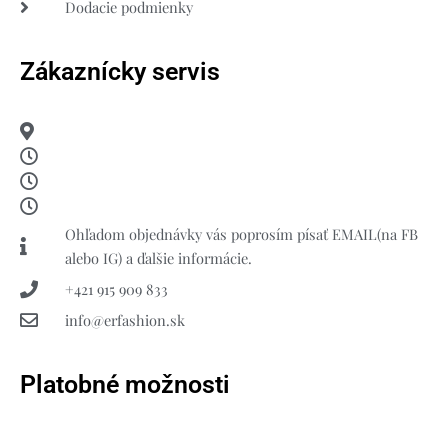
Dodacie podmienky
Zákaznícky servis
Ohľadom objednávky vás poprosím písať EMAIL(na FB
alebo IG) a ďalšie informácie.
+421 915 909 833
info@erfashion.sk
Platobné možnosti