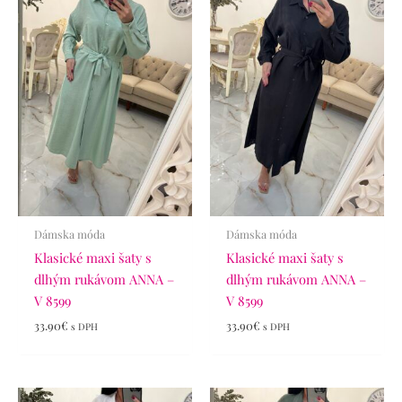
Dámska móda
Dámska móda
Klasické maxi šaty s
Klasické maxi šaty s
dlhým rukávom ANNA –
dlhým rukávom ANNA –
V 8599
V 8599
33.90
€
33.90
€
s DPH
s DPH