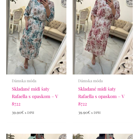
Dámska móda
Dámska móda
Skladané midi šaty
Skladané midi šaty
Rafaella s opaskom – V
Rafaella s opaskom – V
8722
8722
39.90
€
39.90
€
s DPH
s DPH