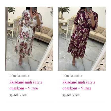
Dámska móda
Dámska móda
Skladané midi šaty s
Skladané midi šaty s
opaskom – V 1706
opaskom – V 1702
39.90
€
39.90
€
s DPH
s DPH