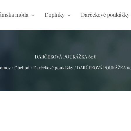
ámska móda
Doplnky
Darčekové poukážky
DARČEKOVÁ POUKÁŽKA 60€
omov
/
Obchod
/
Darčekové poukážky
/ DARČEKOVÁ POUKÁŽKA 6