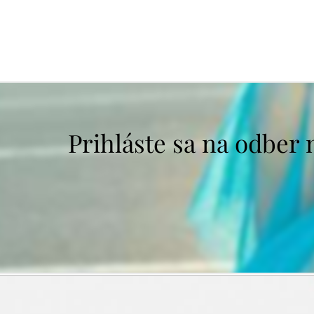
Prihláste sa na odber 