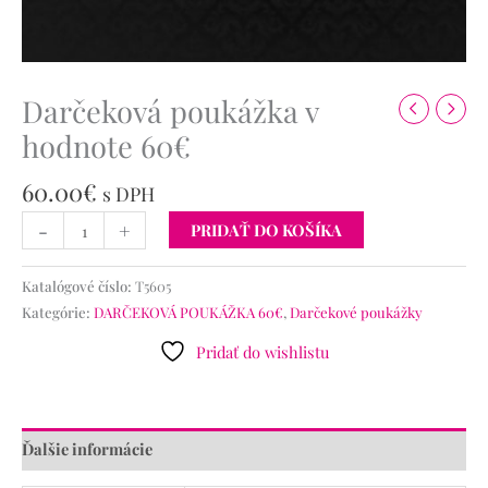
Darčeková poukážka v
hodnote 60€
60.00
€
s DPH
-
+
PRIDAŤ DO KOŠÍKA
Katalógové číslo:
T5605
Kategórie:
DARČEKOVÁ POUKÁŽKA 60€
,
Darčekové poukážky
Pridať do wishlistu
Ďalšie informácie