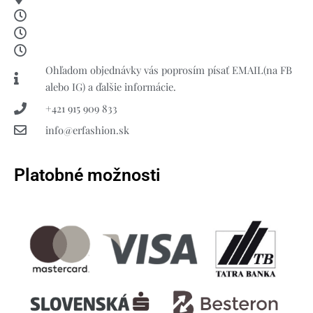
Ohľadom objednávky vás poprosím písať EMAIL(na FB
alebo IG) a ďalšie informácie.
+421 915 909 833
info@erfashion.sk
Platobné možnosti