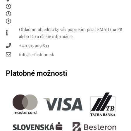
Ohľadom objednávky vás poprosím písať EMAIL(na FB
alebo IG) a ďalšie informácie.
+421 915 909 833
info@erfashion.sk
Platobné možnosti