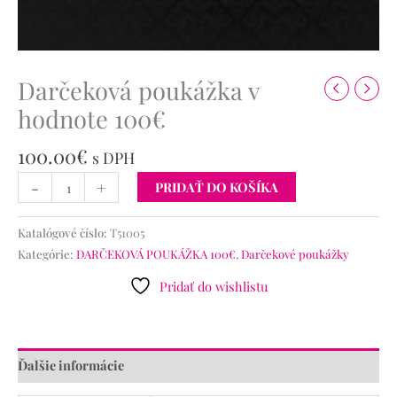
Darčeková poukážka v
hodnote 100€
100.00
€
s DPH
-
+
PRIDAŤ DO KOŠÍKA
Katalógové číslo:
T51005
Kategórie:
DARČEKOVÁ POUKÁŽKA 100€
,
Darčekové poukážky
Pridať do wishlistu
Ďalšie informácie