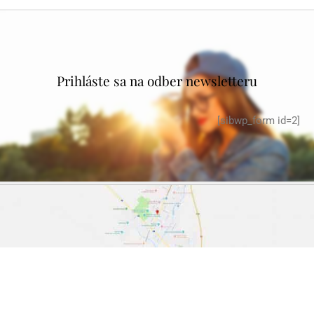
Prihláste sa na odber newsletteru
[sibwp_form id=2]