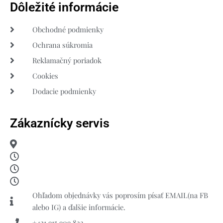
Dôležité informácie
Obchodné podmienky
Ochrana súkromia
Reklamačný poriadok
Cookies
Dodacie podmienky
Zákaznícky servis
Ohľadom objednávky vás poprosím písať EMAIL(na FB
alebo IG) a ďalšie informácie.
+421 915 909 833