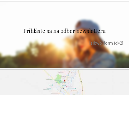
Prihláste sa na odber newsletteru
[sibwp_form id=2]