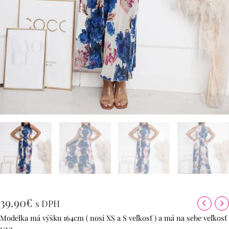
39.90
€
s DPH
Modelka má výšku 164cm ( nosí XS a S veľkosť ) a má na sebe veľkosť