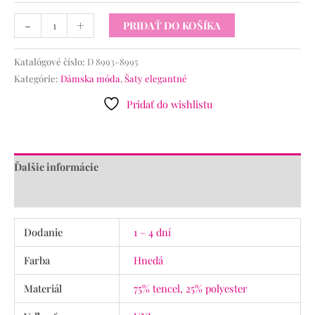
-
+
PRIDAŤ DO KOŠÍKA
Katalógové číslo:
D 8993-8995
Kategórie:
Dámska móda
,
Šaty elegantné
Pridať do wishlistu
Ďalšie informácie
Recenzie (0)
Dodanie
1 – 4 dní
Farba
Hnedá
Materiál
75% tencel, 25% polyester