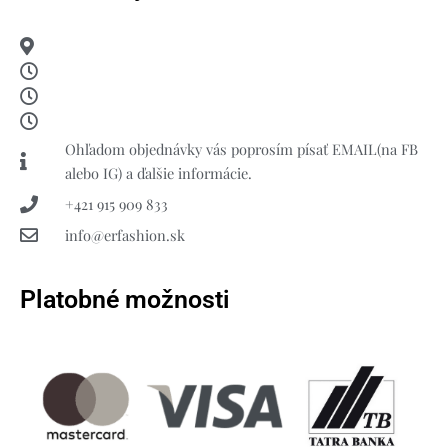
Ohľadom objednávky vás poprosím písať EMAIL(na FB
alebo IG) a ďalšie informácie.
+421 915 909 833
info@erfashion.sk
Platobné možnosti