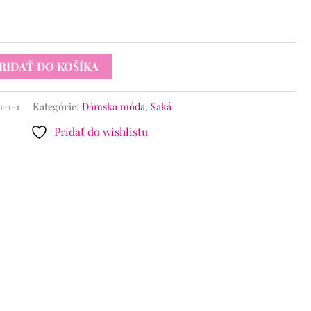
RIDAŤ DO KOŠÍKA
1-1-1
Kategórie:
Dámska móda
,
Saká
Pridať do wishlistu