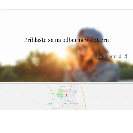
Prihláste sa na odber newsletteru
[sibwp_form id=2]