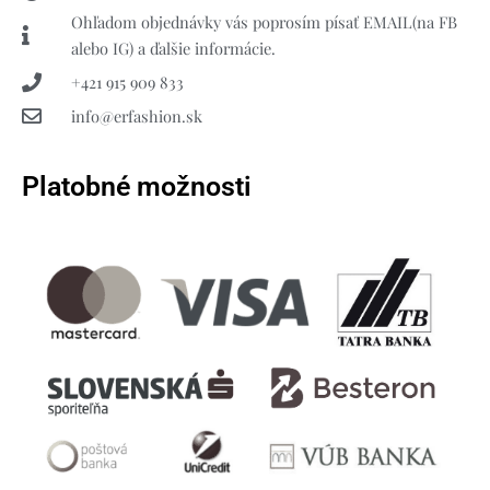
Ohľadom objednávky vás poprosím písať EMAIL(na FB
alebo IG) a ďalšie informácie.
+421 915 909 833
info@erfashion.sk
Platobné možnosti