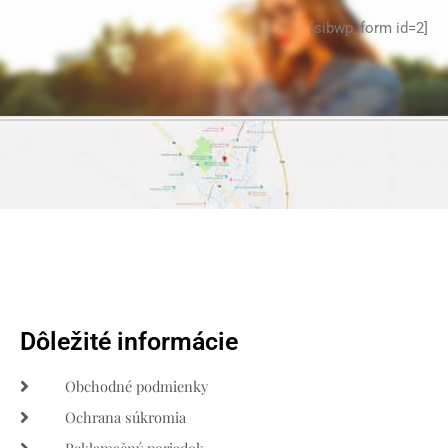
[sibwp_form id=2]
Dôležité informácie
Obchodné podmienky
Ochrana súkromia
Reklamačný poriadok