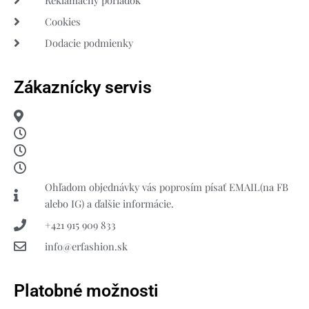
Cookies
Dodacie podmienky
Zákaznícky servis
Ohľadom objednávky vás poprosím písať EMAIL(na FB
alebo IG) a ďalšie informácie.
+421 915 909 833
info@erfashion.sk
Platobné možnosti