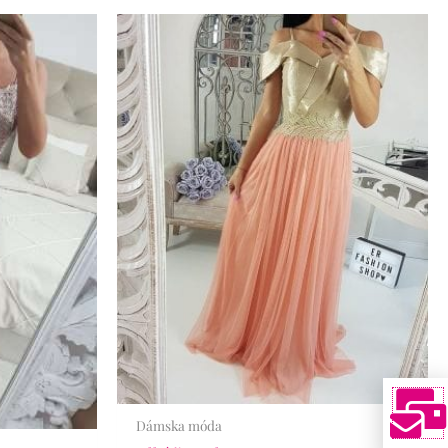
Dámska móda