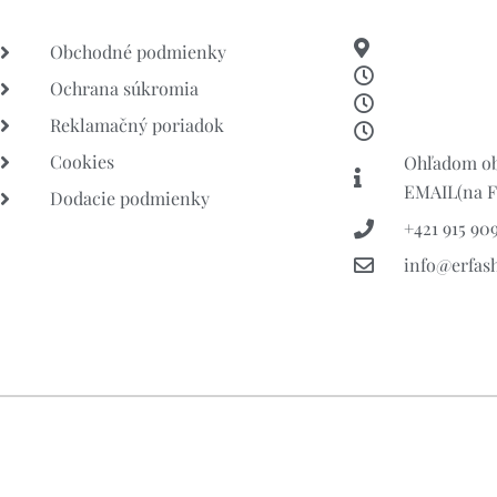
Obchodné podmienky
Ochrana súkromia
Reklamačný poriadok
Cookies
Ohľadom ob
EMAIL(na FB
Dodacie podmienky
+421 915 909
info@erfas