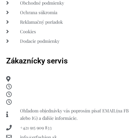
Obchodné podmienky
Ochrana súkromia
Reklamačný poriadok
Cookies
Dodacie podmienky
Zákaznícky servis
Ohľadom objednávky vás poprosím písať EMAIL(na FB
alebo IG) a ďalšie informácie.
+421 915 909 833
info@erfashion.sk