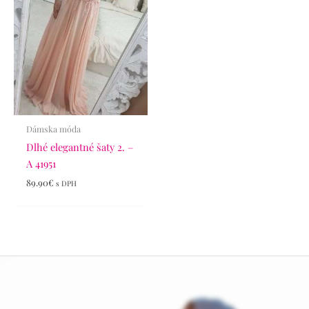
Dámska móda
Dlhé elegantné šaty 2. –
A 41951
89.90
€
s DPH