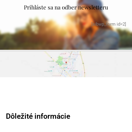
Prihláste sa na odber newsletteru
[sibwp_form id=2]
Dôležité informácie