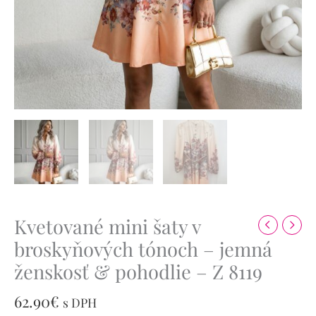
Kvetované mini šaty v
broskyňových tónoch – jemná
ženskosť & pohodlie – Z 8119
62.90
€
s DPH