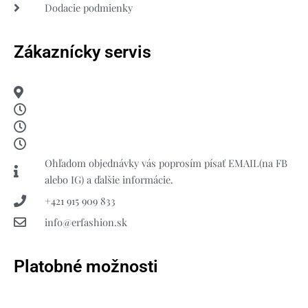
Dodacie podmienky
Zákaznícky servis
Ohľadom objednávky vás poprosím písať EMAIL(na FB
alebo IG) a ďalšie informácie.
+421 915 909 833
info@erfashion.sk
Platobné možnosti