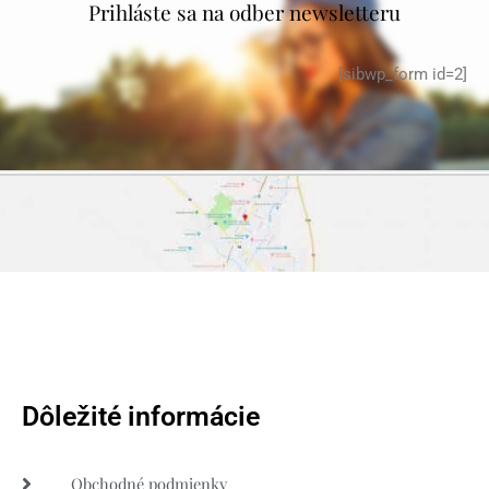
Prihláste sa na odber newsletteru
[sibwp_form id=2]
Dôležité informácie
Obchodné podmienky