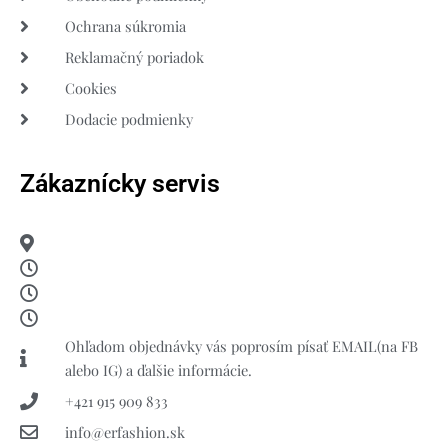
Ochrana súkromia
Reklamačný poriadok
Cookies
Dodacie podmienky
Zákaznícky servis
Ohľadom objednávky vás poprosím písať EMAIL(na FB
alebo IG) a ďalšie informácie.
+421 915 909 833
info@erfashion.sk