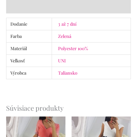
Recenzie (0)
Dodanie
3 až 7 dní
Farba
Zelená
Materiál
Polyester 100%
Veľkosť
UNI
Výrobca
Taliansko
Súvisiace produkty