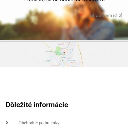
[sibwp_form id=2]
Dôležité informácie
Obchodné podmienky