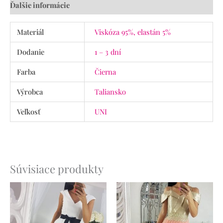
Ďalšie informácie
Materiál
Viskóza 95%, elastán 5%
Dodanie
1 – 3 dní
Farba
Čierna
Výrobca
Taliansko
Veľkosť
UNI
Súvisiace produkty