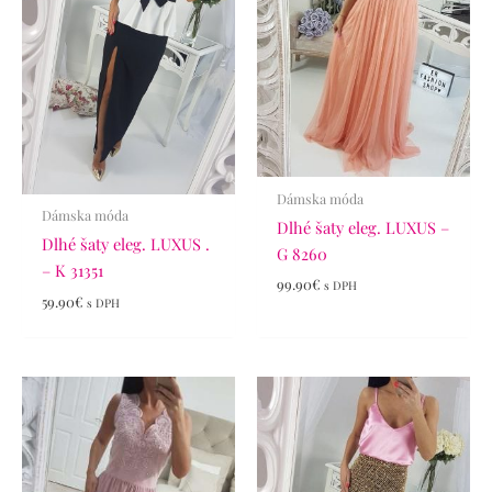
Dámska móda
Dámska móda
Dlhé šaty eleg. LUXUS –
Dlhé šaty eleg. LUXUS .
G 8260
– K 31351
99.90
€
s DPH
59.90
€
s DPH