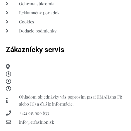
Ochrana súkromia
Reklamačný poriadok
Cookies
Dodacie podmienky
Zákaznícky servis
Ohľadom objednávky vás poprosím písať EMAIL(na FB
alebo IG) a ďalšie informácie.
+421 915 909 833
info@erfashion.sk