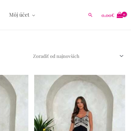
Môj účet
0.00
€
Hľadať