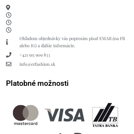
Ohľadom objednávky vás poprosím písať EMAIL(na FB
alebo IG) a ďalšie informácie.
+421 915 909 833
info@erfashion.sk
Platobné možnosti