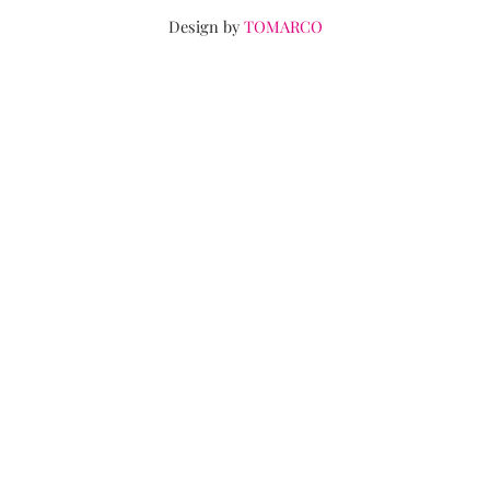
m
Design by
TOMARCO