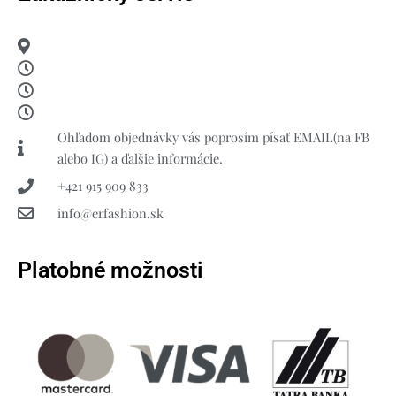
Ohľadom objednávky vás poprosím písať EMAIL(na FB
alebo IG) a ďalšie informácie.
+421 915 909 833
info@erfashion.sk
Platobné možnosti