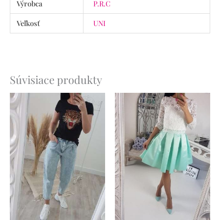
Výrobca
P.R.C
Veľkosť
UNI
Súvisiace produkty