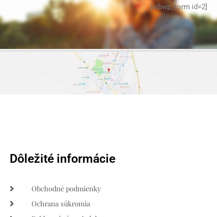
[sibwp_form id=2]
Dôležité informácie
Obchodné podmienky
Ochrana súkromia