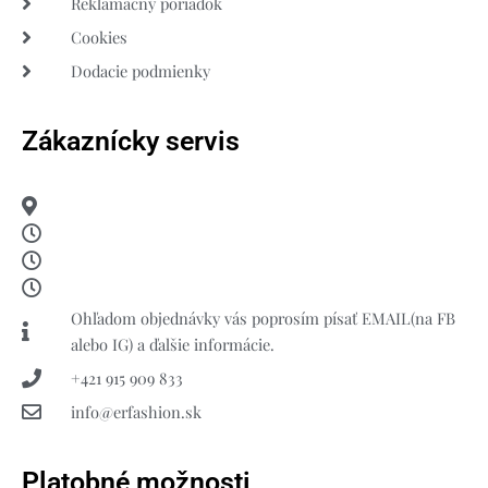
Reklamačný poriadok
Cookies
Dodacie podmienky
Zákaznícky servis
Ohľadom objednávky vás poprosím písať EMAIL(na FB
alebo IG) a ďalšie informácie.
+421 915 909 833
info@erfashion.sk
Platobné možnosti