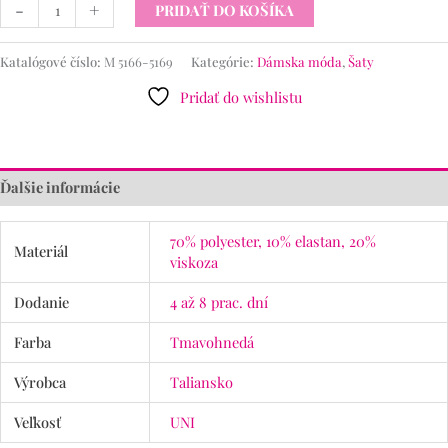
-
+
PRIDAŤ DO KOŠÍKA
Katalógové číslo:
M 5166-5169
Kategórie:
Dámska móda
,
Šaty
Pridať do wishlistu
Ďalšie informácie
70% polyester, 10% elastan, 20%
Materiál
viskoza
Dodanie
4 až 8 prac. dní
Farba
Tmavohnedá
Výrobca
Taliansko
Veľkosť
UNI