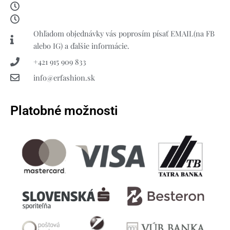
Ohľadom objednávky vás poprosím písať EMAIL(na FB
alebo IG) a ďalšie informácie.
+421 915 909 833
info@erfashion.sk
Platobné možnosti