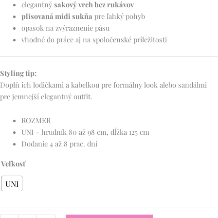
elegantný
sakový vrch bez rukávov
plisovaná midi sukňa
pre ľahký pohyb
opasok na zvýraznenie pásu
vhodné do práce aj na spoločenské príležitosti
Styling tip:
Doplň ich lodičkami a kabelkou pre formálny look alebo sandálmi
pre jemnejší elegantný outfit.
ROZMER
UNI – hrudník 80 až 98 cm, dĺžka 125 cm
Dodanie 4 až 8 prac. dní
Veľkosť
UNI