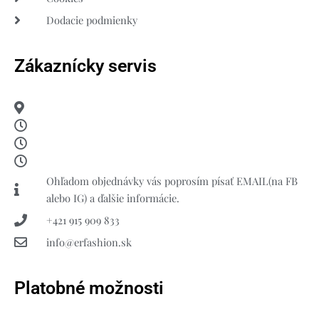
Dodacie podmienky
Zákaznícky servis
Ohľadom objednávky vás poprosím písať EMAIL(na FB
alebo IG) a ďalšie informácie.
+421 915 909 833
info@erfashion.sk
Platobné možnosti