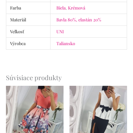
Farba
Biela
,
Krémová
Materiál
Bavla 80%, elastán 20%
Veľkosť
UNI
Výrobca
Taliansko
Súvisiace produkty