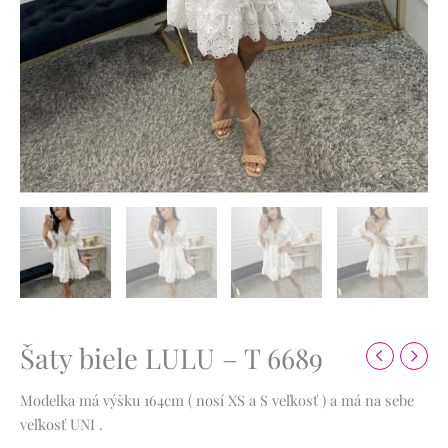
Šaty biele LULU – T 6689
Modelka má výšku 164cm ( nosí XS a S veľkosť ) a má na sebe
veľkosť UNI .