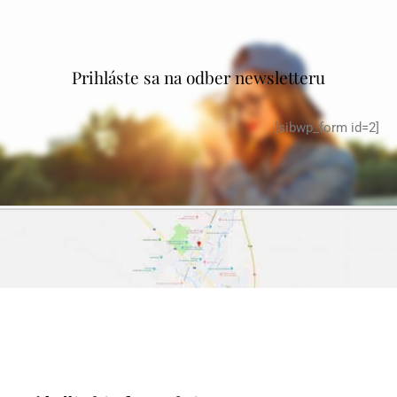
Prihláste sa na odber newsletteru
[sibwp_form id=2]