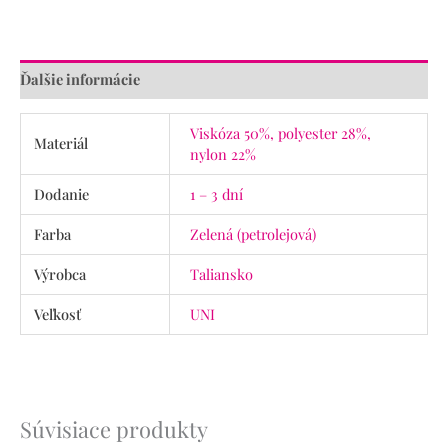
Ďalšie informácie
Viskóza 50%, polyester 28%,
Materiál
nylon 22%
Dodanie
1 – 3 dní
Farba
Zelená (petrolejová)
Výrobca
Taliansko
Veľkosť
UNI
Súvisiace produkty