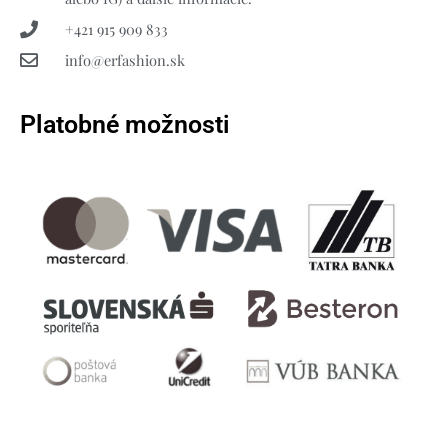
+421 915 909 833
info@erfashion.sk
Platobné možnosti