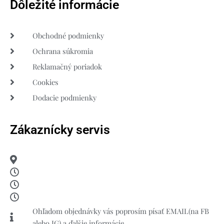
Dôležité informácie
Obchodné podmienky
Ochrana súkromia
Reklamačný poriadok
Cookies
Dodacie podmienky
Zákaznícky servis
Ohľadom objednávky vás poprosím písať EMAIL(na FB
alebo IG) a ďalšie informácie.