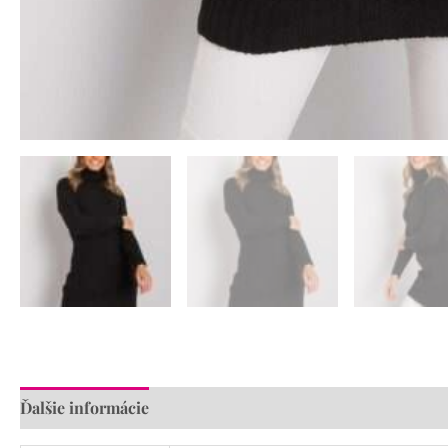
Ďalšie informácie
Recenzie (0)