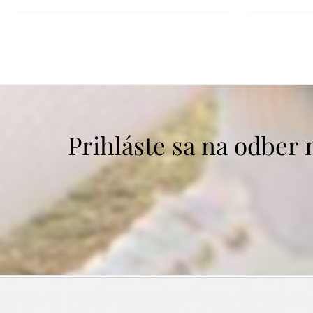
Prihláste sa na odber 