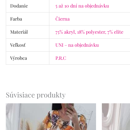
Dodanie
5 až 10 dní na objednávku
Farba
Čierna
Materiál
75% akryl, 18% polyester, 7% elite
Veľkosť
UNI – na objednávku
Výrobca
P.R.C
Súvisiace produkty