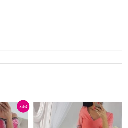
Sale!