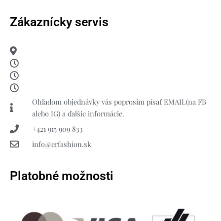
Zákaznícky servis
Ohľadom objednávky vás poprosím písať EMAIL(na FB
alebo IG) a ďalšie informácie.
+421 915 909 833
info@erfashion.sk
Platobné možnosti