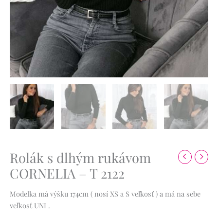
Rolák s dlhým rukávom
CORNELIA – T 2122
Modelka má výšku 174cm ( nosí XS a S veľkosť ) a má na sebe
veľkosť UNI .