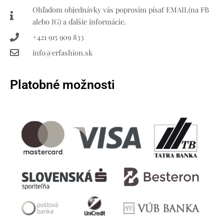
Ohľadom objednávky vás poprosím písať EMAIL(na FB
alebo IG) a ďalšie informácie.
+421 915 909 833
info@erfashion.sk
Platobné možnosti