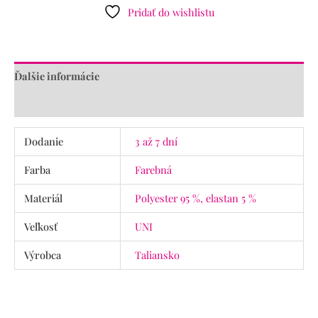
Pridať do wishlistu
Ďalšie informácie
Recenzie (0)
Dodanie
3 až 7 dní
Farba
Farebná
Materiál
Polyester 95 %, elastan 5 %
Veľkosť
UNI
Výrobca
Taliansko