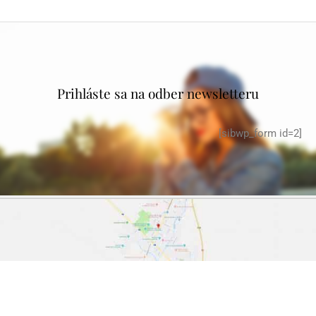
Prihláste sa na odber newsletteru
[sibwp_form id=2]