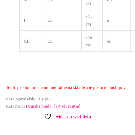
172
164-
L
40
91
174
166-
XL
42
96
178
Tento produkt nie je momentálne na sklade a je preto nedostupný.
Katalógové číslo:
H 5278-1
Kategórie:
Dámska móda
,
Šaty elegantné
Pridať do wishlistu