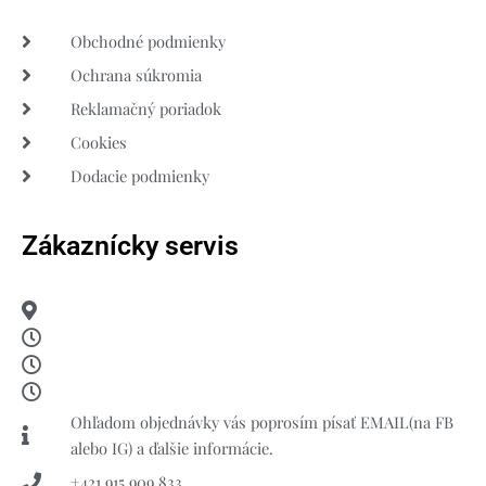
Obchodné podmienky
Ochrana súkromia
Reklamačný poriadok
Cookies
Dodacie podmienky
Zákaznícky servis
Ohľadom objednávky vás poprosím písať EMAIL(na FB
alebo IG) a ďalšie informácie.
+421 915 909 833