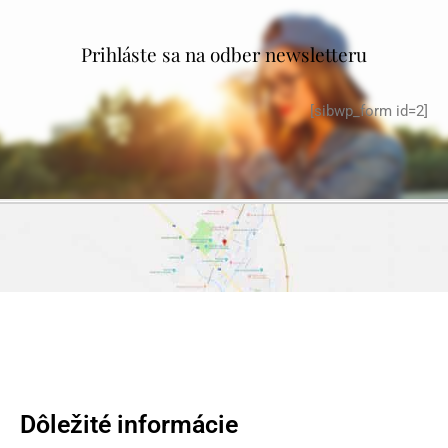
Prihláste sa na odber newsletteru
[sibwp_form id=2]
Dôležité informácie