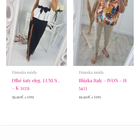
Dámska móda
Dámska móda
Dlhé šaty eleg. LUXUS .
Blúzka Italy – IVON – H
– K 31351
5433
59.90
€
19.90
€
s DPH
s DPH