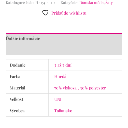
Katalógové číslo:
H 1154-1-1-1
Kategórie:
Dámska móda
,
Šaty
Pridať do wishlistu
Ďalšie informácie
Recenzie (0)
Dodanie
3 až 7 dní
Farba
Hnedá
Materiál
70% viskoza , 30% polyester
Veľkosť
UNI
Výrobca
Taliansko