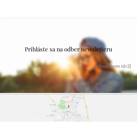
Prihláste sa na odber newsletteru
[sibwp_form id=2]