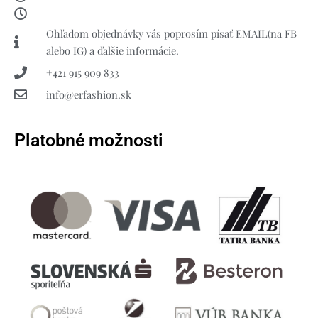
Ohľadom objednávky vás poprosím písať EMAIL(na FB
alebo IG) a ďalšie informácie.
+421 915 909 833
info@erfashion.sk
Platobné možnosti