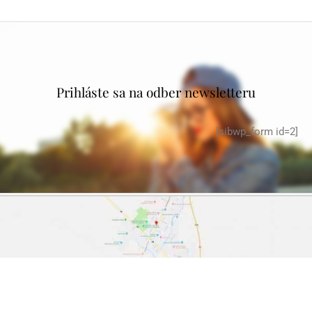
Prihláste sa na odber newsletteru
[sibwp_form id=2]