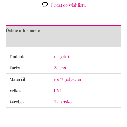
Pridať do wishlistu
Ďalšie informácie
Recenzie (0)
Dodanie
1 – 3 dní
Farba
Zelená
Materiál
100% polyester
Veľkosť
UNI
Výrobca
Taliansko