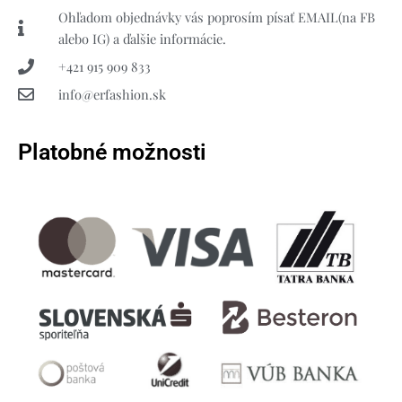
Ohľadom objednávky vás poprosím písať EMAIL(na FB
alebo IG) a ďalšie informácie.
+421 915 909 833
info@erfashion.sk
Platobné možnosti