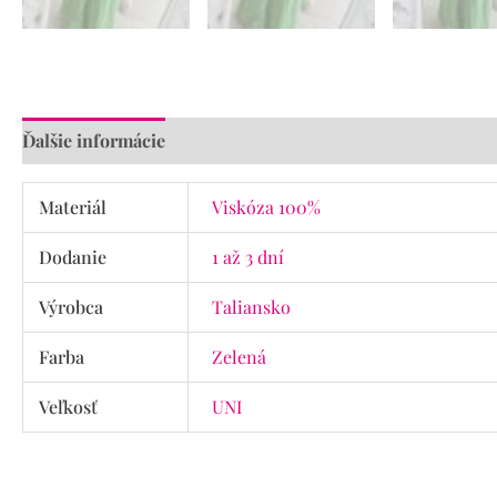
Ďalšie informácie
Materiál
Viskóza 100%
Dodanie
1 až 3 dní
Výrobca
Taliansko
Farba
Zelená
Veľkosť
UNI