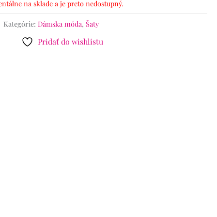
ntálne na sklade a je preto nedostupný.
Kategórie:
Dámska móda
,
Šaty
Pridať do wishlistu