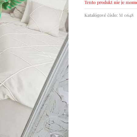
Tento produkt nie je mome
Katalógové číslo:
M 0648