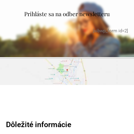
Prihláste sa na odber newsletteru
[sibwp_form id=2]
Dôležité informácie