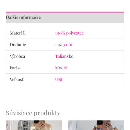
Ďalšie informácie
Materiál
100% polyester
Dodanie
1 až 3 dní
Výrobca
Taliansko
Farba
Modrá
Veľkosť
UNI
Súvisiace produkty