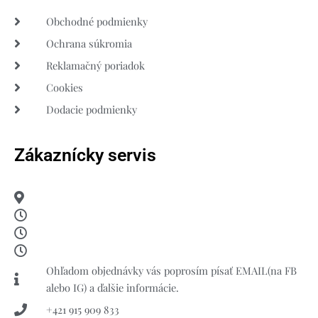
Obchodné podmienky
Ochrana súkromia
Reklamačný poriadok
Cookies
Dodacie podmienky
Zákaznícky servis
Ohľadom objednávky vás poprosím písať EMAIL(na FB
alebo IG) a ďalšie informácie.
+421 915 909 833