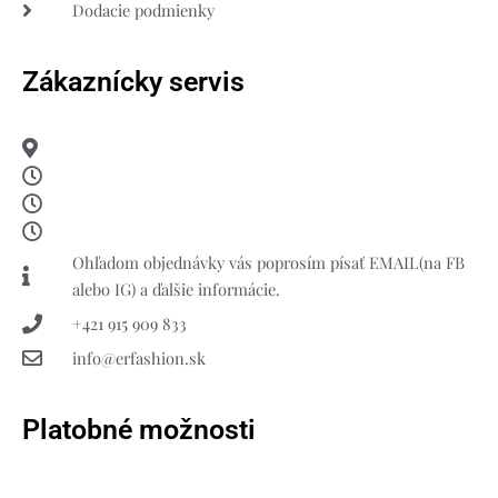
Dodacie podmienky
Zákaznícky servis
Ohľadom objednávky vás poprosím písať EMAIL(na FB
alebo IG) a ďalšie informácie.
+421 915 909 833
info@erfashion.sk
Platobné možnosti