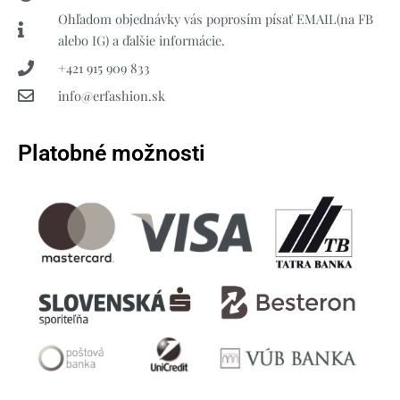
Ohľadom objednávky vás poprosím písať EMAIL(na FB
alebo IG) a ďalšie informácie.
+421 915 909 833
info@erfashion.sk
Platobné možnosti