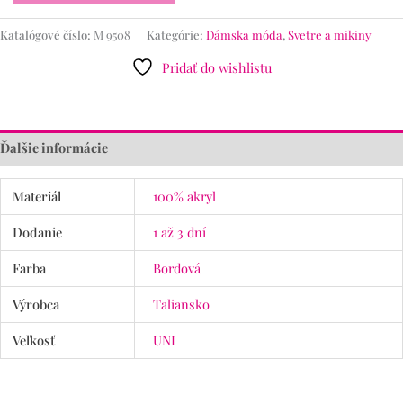
Katalógové číslo:
M 9508
Kategórie:
Dámska móda
,
Svetre a mikiny
Pridať do wishlistu
Ďalšie informácie
Materiál
100% akryl
Dodanie
1 až 3 dní
Farba
Bordová
Výrobca
Taliansko
Veľkosť
UNI