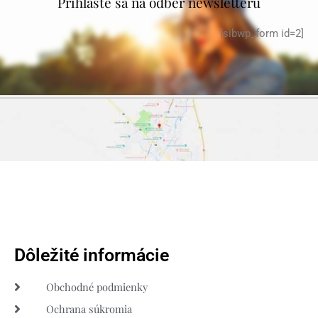
Prihláste sa na odber newsletteru
[sibwp_form id=2]
Dôležité informácie
Obchodné podmienky
Ochrana súkromia