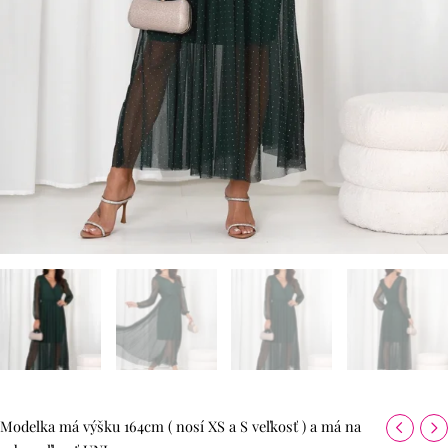
Modelka má výšku 164cm ( nosí XS a S veľkosť ) a má na