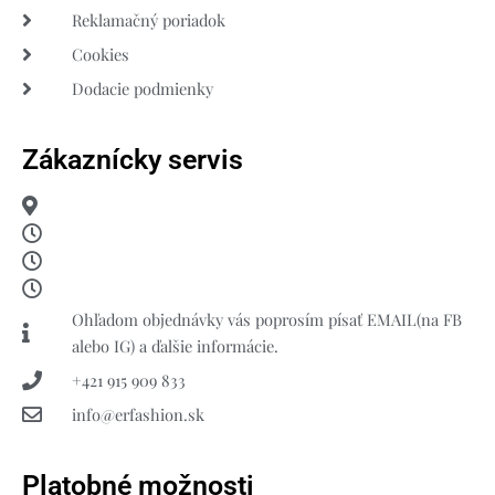
Reklamačný poriadok
Cookies
Dodacie podmienky
Zákaznícky servis
Ohľadom objednávky vás poprosím písať EMAIL(na FB
alebo IG) a ďalšie informácie.
+421 915 909 833
info@erfashion.sk
Platobné možnosti