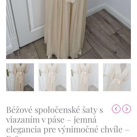
Béžové spoločenské šaty s
viazaním v páse – jemná
elegancia pre výnimočné chvíle –