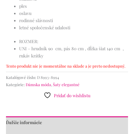
ples
oslavu
rodinné slávnosti
letné spoločenské udalosti
ROZMER:
UNI – hrudník 90 cm, pás 80 cm , dĺžka šiat 140 cm ,
rukáv krátky
Tento produkt nie je momentálne na sklade a je preto nedostupný.
Katalógové číslo:
D 8993-8994
Kategórie:
Dámska móda
,
Šaty elegantné
Pridať do wishlistu
Ďalšie informácie
Recenzie (0)