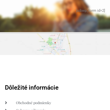
[sibwp_form id=2]
Dôležité informácie
Obchodné podmienky