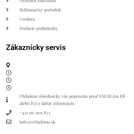
Ochrana súkromia
Reklamačný poriadok
Cookies
Dodacie podmienky
Zákaznícky servis
Ohľadom objednávky vás poprosím písať EMAIL(na FB
alebo IG) a ďalšie informácie.
+421 915 909 833
info@erfashion.sk