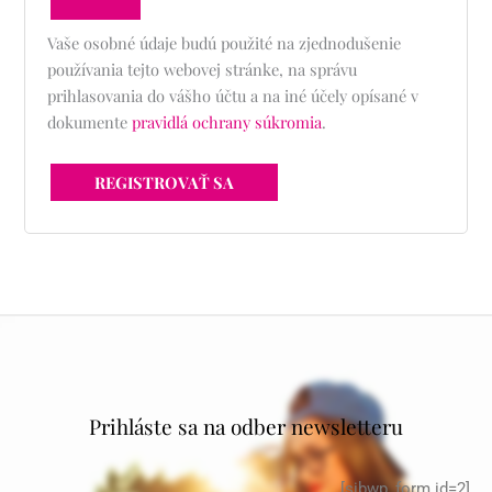
Vaše osobné údaje budú použité na zjednodušenie
používania tejto webovej stránke, na správu
prihlasovania do vášho účtu a na iné účely opísané v
dokumente
pravidlá ochrany súkromia
.
REGISTROVAŤ SA
Prihláste sa na odber newsletteru
[sibwp_form id=2]