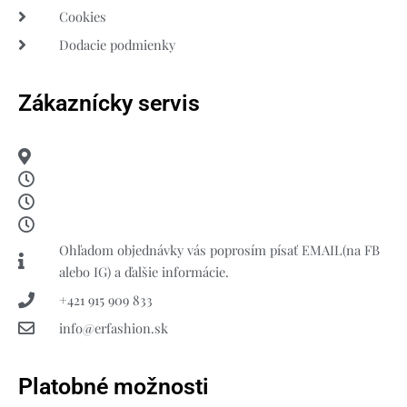
Cookies
Dodacie podmienky
Zákaznícky servis
Ohľadom objednávky vás poprosím písať EMAIL(na FB
alebo IG) a ďalšie informácie.
+421 915 909 833
info@erfashion.sk
Platobné možnosti