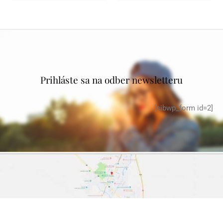
Prihláste sa na odber newsletteru
[sibwp_form id=2]