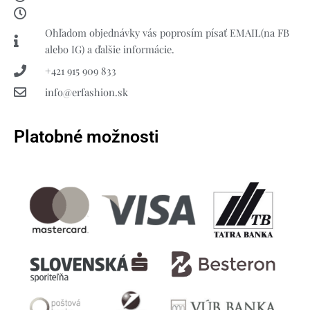
Ohľadom objednávky vás poprosím písať EMAIL(na FB
alebo IG) a ďalšie informácie.
+421 915 909 833
info@erfashion.sk
Platobné možnosti