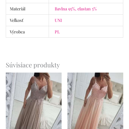
Materiál
Bavlna 95%, elastan 5%
Veľkosť
UNI
Výrobca
PL
Súvisiace produkty