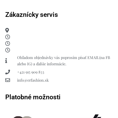
Zákaznícky servis
Ohľadom objednávky vás poprosím písať EMAIL(na FB
alebo IG) a ďalšie informácie.
+421 915 909 833
info@erfashion.sk
Platobné možnosti