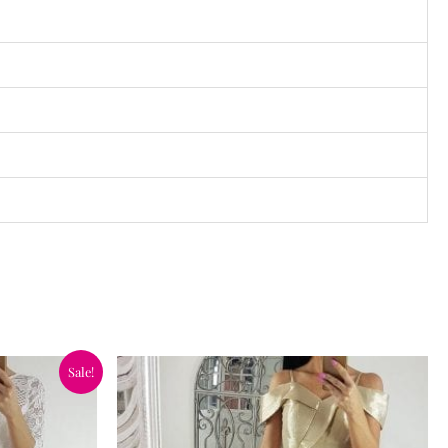
Sale!