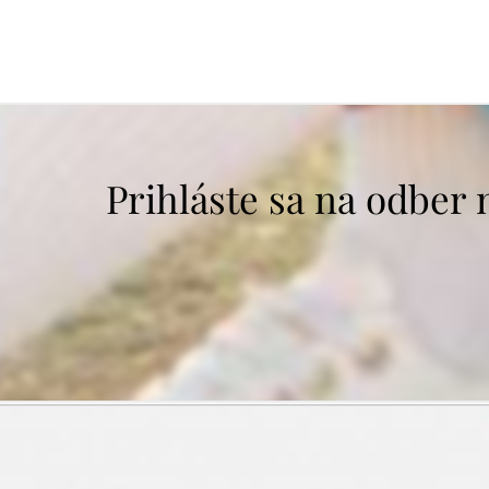
Prihláste sa na odber 