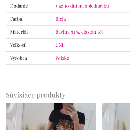
Dodanie
5 až 10 dní na objednávku
Farba
Biela
Materiál
Bavlna 94%, elastán 6%
Veľkosť
UNI
Výrobca
Poľsko
Súvisiace produkty