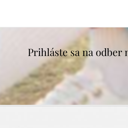
Prihláste sa na odber 