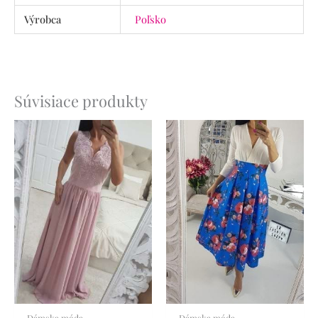
Výrobca
Poľsko
Súvisiace produkty
Dámska móda
Dámska móda