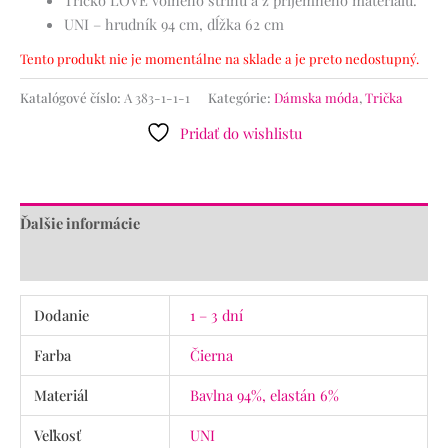
UNI – hrudník 94 cm, dĺžka 62 cm
Tento produkt nie je momentálne na sklade a je preto nedostupný.
Katalógové číslo:
A 383-1-1-1
Kategórie:
Dámska móda
,
Trička
Pridať do wishlistu
Ďalšie informácie
Recenzie (0)
Dodanie
1 – 3 dní
Farba
Čierna
Materiál
Bavlna 94%, elastán 6%
Veľkosť
UNI