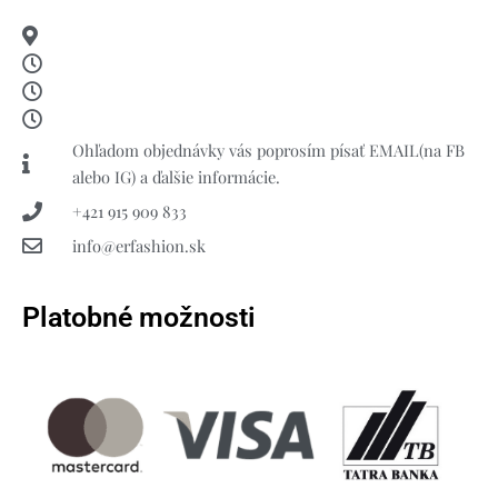
Ohľadom objednávky vás poprosím písať EMAIL(na FB
alebo IG) a ďalšie informácie.
+421 915 909 833
info@erfashion.sk
Platobné možnosti