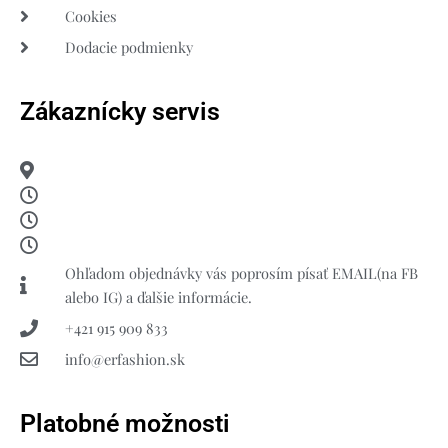
Cookies
Dodacie podmienky
Zákaznícky servis
Ohľadom objednávky vás poprosím písať EMAIL(na FB
alebo IG) a ďalšie informácie.
+421 915 909 833
info@erfashion.sk
Platobné možnosti