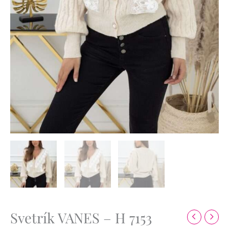
Svetrík VANES – H 7153