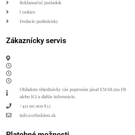
Reklamačný poriadok
Cookies
Dodacie podmienky
Zákaznícky servis
Ohľadom objednávky vás poprosím písať EMAIL(na FB
alebo IG) a ďalšie informácie.
+421 915 909 833
info@erfashion.sk
Platobné možnosti