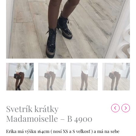
Svetrík krátky
Madamoiselle – B 4900
Erika má výšku 164cm ( nosí XS a S veľkosť ) a má na sebe