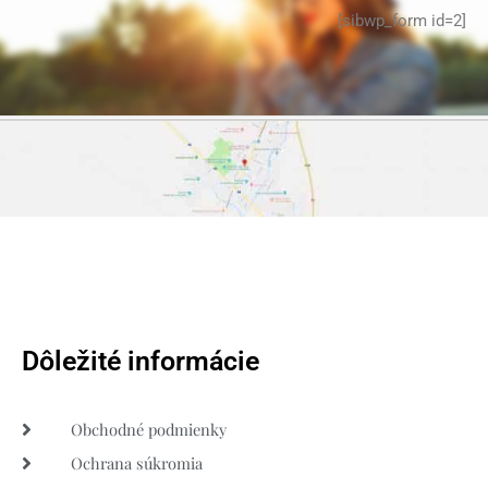
[sibwp_form id=2]
Dôležité informácie
Obchodné podmienky
Ochrana súkromia