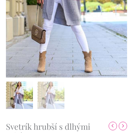
Svetrík hrubší s dlhými