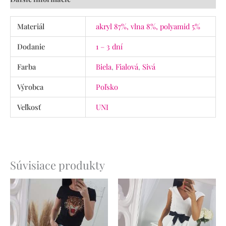
Materiál
akryl 87%, vlna 8%, polyamid 5%
Dodanie
1 – 3 dní
Farba
Biela
,
Fialová
,
Sivá
Výrobca
Poľsko
Veľkosť
UNI
Súvisiace produkty