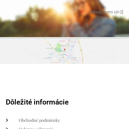
[sibwp_form id=2]
Dôležité informácie
Obchodné podmienky
Ochrana súkromia