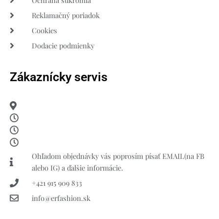
Reklamačný poriadok
Cookies
Dodacie podmienky
Zákaznícky servis
Ohľadom objednávky vás poprosím písať EMAIL(na FB
alebo IG) a ďalšie informácie.
+421 915 909 833
info@erfashion.sk