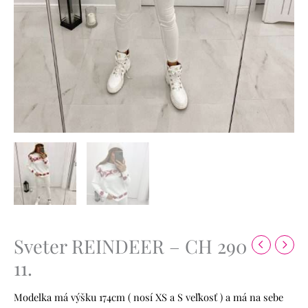
Sveter REINDEER – CH 290
11.
Modelka má výšku 174cm ( nosí XS a S veľkosť ) a má na sebe