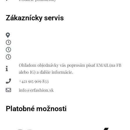
Zákaznícky servis
Ohľadom objednávky vás poprosím písať EMAIL(na FB
alebo IG) a ďalšie informácie.
+421 915 909 833
info@erfashion.sk
Platobné možnosti