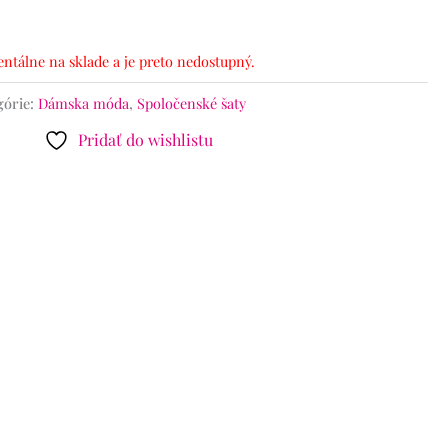
ntálne na sklade a je preto nedostupný.
górie:
Dámska móda
,
Spoločenské šaty
Pridať do wishlistu