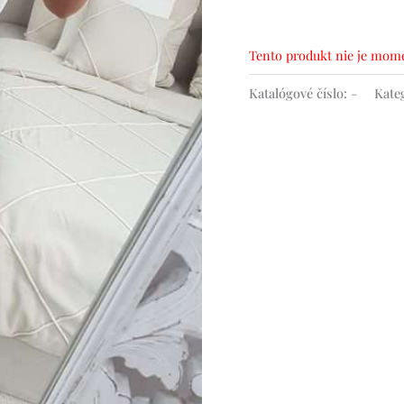
Tento produkt nie je mome
Katalógové číslo:
-
Kate