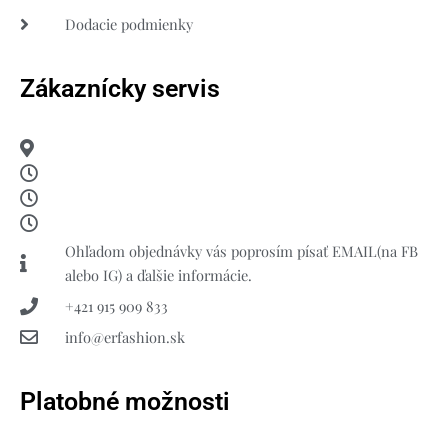
Dodacie podmienky
Zákaznícky servis
Ohľadom objednávky vás poprosím písať EMAIL(na FB
alebo IG) a ďalšie informácie.
+421 915 909 833
info@erfashion.sk
Platobné možnosti