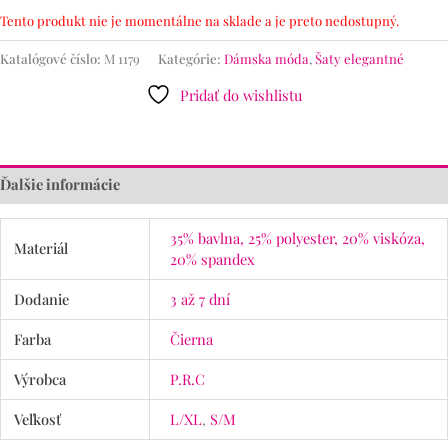
Tento produkt nie je momentálne na sklade a je preto nedostupný.
Katalógové číslo:
M 1179
Kategórie:
Dámska móda
,
Šaty elegantné
Pridať do wishlistu
Ďalšie informácie
35% bavlna, 25% polyester, 20% viskóza,
Materiál
20% spandex
Dodanie
3 až 7 dní
Farba
Čierna
Výrobca
P.R.C
Veľkosť
L/XL
,
S/M