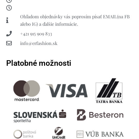
Ohľadom objednávky vás poprosím písať EMAIL(na FB
alebo IG) a ďalšie informácie.
+421 915 909 833
info@erfashion.sk
Platobné možnosti