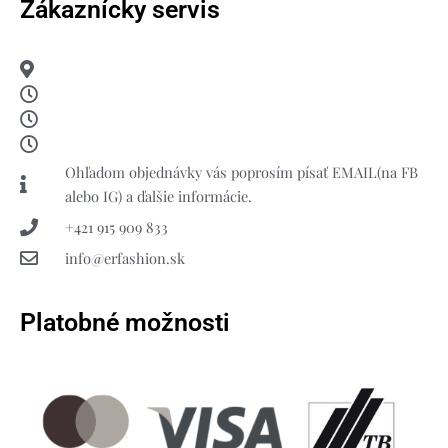
Zákaznícky servis
Ohľadom objednávky vás poprosím písať EMAIL(na FB
alebo IG) a ďalšie informácie.
+421 915 909 833
info@erfashion.sk
Platobné možnosti