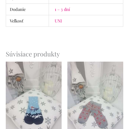
Dodanie
1 – 3 dní
Veľkosť
UNI
Súvisiace produkty