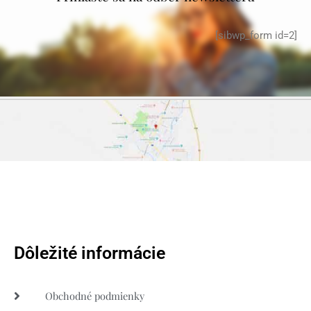
[sibwp_form id=2]
Dôležité informácie
Obchodné podmienky