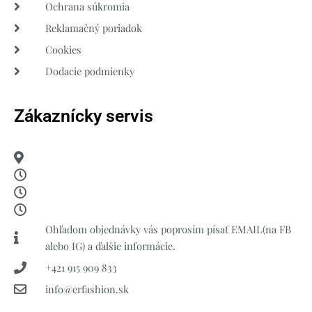
Ochrana súkromia
Reklamačný poriadok
Cookies
Dodacie podmienky
Zákaznícky servis
Ohľadom objednávky vás poprosím písať EMAIL(na FB
alebo IG) a ďalšie informácie.
+421 915 909 833
info@erfashion.sk