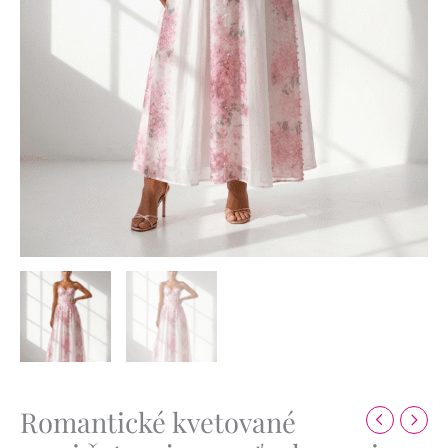
Romantické kvetované