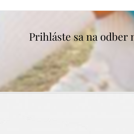
Prihláste sa na odber 