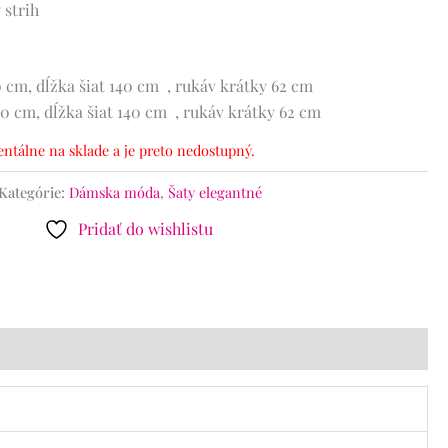
 strih
 cm, dĺžka šiat 140 cm , rukáv krátky 62 cm
0 cm, dĺžka šiat 140 cm , rukáv krátky 62 cm
ntálne na sklade a je preto nedostupný.
Kategórie:
Dámska móda
,
Šaty elegantné
Pridať do wishlistu